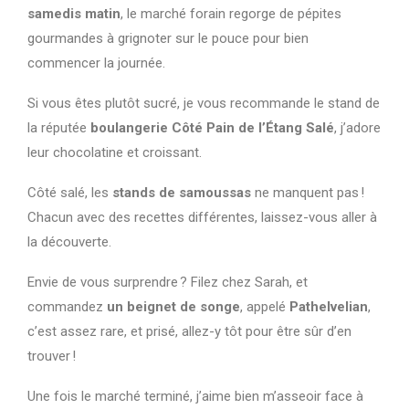
samedis matin
, le marché forain regorge de pépites
gourmandes à grignoter sur le pouce pour bien
commencer la journée.
Si vous êtes plutôt sucré, je vous recommande le stand de
la réputée
boulangerie Côté Pain de l’Étang Salé
, j’adore
leur chocolatine et croissant.
Côté salé, les
stands de samoussas
ne manquent pas !
Chacun avec des recettes différentes, laissez-vous aller à
la découverte.
Envie de vous surprendre ? Filez chez Sarah, et
commandez
un beignet de songe
, appelé
Pathelvelian
,
c’est assez rare, et prisé, allez-y tôt pour être sûr d’en
trouver !
Une fois le marché terminé, j’aime bien m’asseoir face à