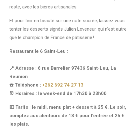
reste, avec les bières artisanales.
Et pour finir en beauté sur une note sucrée, laissez vous
tenter les desserts signés Julien Leveneur, qui n’est autre
que le champion de France de pâtisserie !
Restaurant le 6 Saint-Leu :
📍 Adresse : 6 rue Barrelier 97436 Saint-Leu, La
Réunion
☎️ Téléphone :
+262 692 74 27 13
⏰ Horaires : le week-end de 17h30 à 23h00
💶 Tarifs : le midi, menu plat + dessert à 25 €. Le soir,
comptez aux alentours de 18 € pour l’entrée et 25 €
les plats.