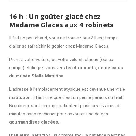
16 h : Un goûter glacé chez
Madame Glaces aux 4 robinets
Il fait un peu chaud, vous ne trouvez pas ? Il est temps
d’aller se rafraîchir le gosier chez Madame Glaces.
Prenez votre voiture, ou votre vélo électrique (oui ça
grimpe) et dirigez-vous vers
les 4 robinets, en dessous
du musée Stella Matutina
.
L’adresse à l’emplacement atypique est devenue une vraie
institution
, il faut dire que c’est un peu le paradis du fruit.
Nombreux sont ceux qui patientent plusieurs dizaines de
minutes sans rechigner pour savourer une de ces
gourmandises glacées
.
D’ailleurs, petit tips
: si comme moi, la patience n’est pas