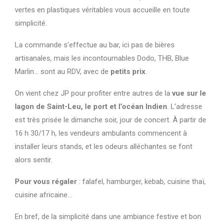
vertes en plastiques véritables vous accueille en toute
simplicité.
La commande s’effectue au bar, ici pas de bières
artisanales, mais les incontournables Dodo, THB, Blue
Marlin… sont au RDV, avec de
petits prix
.
On vient chez JP pour profiter entre autres de la
vue sur le
lagon de Saint-Leu, le port et l’océan Indien
. L’adresse
est très prisée le dimanche soir, jour de concert. À partir de
16 h 30/17 h, les vendeurs ambulants commencent à
installer leurs stands, et les odeurs alléchantes se font
alors sentir.
Pour vous régaler
: falafel, hamburger, kebab, cuisine thaï,
cuisine africaine…
En bref, de la simplicité dans une ambiance festive et bon