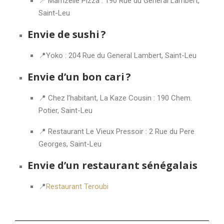
📍 Mamzelle Pizza : 190 Rue du General Lambert,
Saint-Leu
Envie de sushi ?
📍Yoko : 204 Rue du General Lambert, Saint-Leu
Envie d’un bon cari ?
📍 Chez l’habitant, La Kaze Cousin : 190 Chem.
Potier, Saint-Leu
📍 Restaurant Le Vieux Pressoir : 2 Rue du Pere
Georges, Saint-Leu
Envie d’un restaurant sénégalais
📍
Restaurant Teroubi