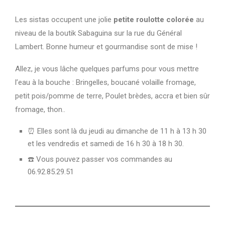
Les sistas occupent une jolie
petite roulotte colorée
au
niveau de la boutik Sabaguina sur la rue du Général
Lambert. Bonne humeur et gourmandise sont de mise !
Allez, je vous lâche quelques parfums pour vous mettre
l’eau à la bouche : Bringelles, boucané volaille fromage,
petit pois/pomme de terre, Poulet brèdes, accra et bien sûr
fromage, thon..
⏰ Elles sont là du jeudi au dimanche de 11 h à 13 h 30
et les vendredis et samedi de 16 h 30 à 18 h 30.
☎️ Vous pouvez passer vos commandes au
06.92.85.29.51