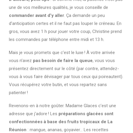
une de vos meilleures qualités, je vous conseille de
commander avant d’y aller
. Ça demande un peu
d’anticipation certes et il ne faut pas louper le créneau. En
gros, vous avez 1 h pour jouer votre coup, Christine prend
les commandes par téléphone entre midi et 13 h.
Mais je vous promets que c’est le luxe ! À votre arrivée
vous n’avez
pas besoin de faire la queue
, vous vous
présentez directement sur le côté (par contre, attendez-
vous à vous faire dévisager par tous ceux qui poireautent).
Vous récupérez votre butin, et vous repartez sans
patienter !
Revenons-en à notre goûter. Madame Glaces c’est une
adresse que j’adore ! Les
préparations glacées sont
confectionnées à base des fruits tropicaux de La
Réunion
: mangue, ananas, goyavier… Les recettes