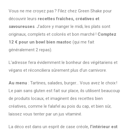
Vous ne me croyez pas ? Filez chez Green Shake pour
découvrir leurs
recettes fraîches, créatives et
savoureuses
. J’adore y manger le midi, les plats sont
originaux, complets et colorés et bon marché !
Comptez
12 € pour un bowl bien mastoc
(qui me fait
généralement 2 repas).
L’adresse fera évidemment le bonheur des végétariens et
végans et réconciliera sûrement plus d’un carnivore.
Au menu
: Tartines, salades, burger… Vous avez le choix !
Le pain sans gluten est fait sur place, ils utilisent beaucoup
de produits locaux, et imaginent des recettes bien
créatives, comme le falafel au pois du cap, et bien sûr,
laissez vous tenter par un jus vitaminé.
La déco est dans un esprit de case créole,
l’intérieur est