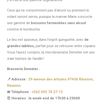
Ceux qui ne consomment pas d’alcool ou prennent le
volant seront servis, puisque la maman Marie concocte
une gamme de
boissons fermentées sans alcool
comme le kombucha.
Le lieu est spacieux, dans l’esprit guinguette, avec
de
grandes tablées,
parfait pour se retrouver entre copains.
Vous l’aurez compris, la microbrasserie Demeter est une
vraie histoire de famille !
Brasserie Demeter :
📍 Adresse :
29 avenue des artisans 97436 Réunion,
Réunion
☎️ Téléphone :
+262 692 74 27 13
⏰ Horaires : le week-end de 17h30 à 23h00