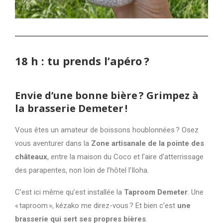
18 h : tu prends l’apéro ?
Envie d’une bonne bière ? Grimpez à
la brasserie Demeter !
Vous êtes un amateur de boissons houblonnées ? Osez
vous aventurer dans la
Zone artisanale de la pointe des
châteaux
, entre la maison du Coco et l’aire d’atterrissage
des parapentes, non loin de l’hôtel l’Iloha.
C’est ici même qu’est installée la
Taproom Demeter
. Une
« taproom », kézako me direz-vous ? Et bien c’est
une
brasserie qui sert ses propres bières
.