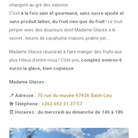
changent au gré des saisons.
C’est
à la fois sain et gourmand, sans sucre ajouté et
sans produit laitier, du fruit rien que du fruit
! Le tout
pimper avec des douceurs dont Madame Glaces a le
secret : beurre de cacahuète maison, praline pei…
Madame Glaces réussirait à faire manger des fruits aux
plus frileux d’entre nous ! Côté prix,
comptez environ 6
euros la glace, bien copieuse
.
Madame Glaces :
📍 Adresse :
75 rue du musée 97436 Saint-Leu
☎️ Téléphone :
+262 692 31 37 57
⏰ Horaires : du mercredi au dimanche de 14h à 18h