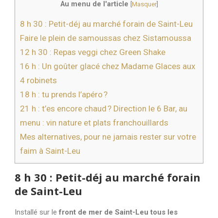
Au menu de l'article
[
Masquer
]
8 h 30 : Petit-déj au marché forain de Saint-Leu
Faire le plein de samoussas chez Sistamoussa
12 h 30 : Repas veggi chez Green Shake
16 h : Un goûter glacé chez Madame Glaces aux
4 robinets
18 h : tu prends l’apéro ?
21 h : t’es encore chaud ? Direction le 6 Bar, au
menu : vin nature et plats franchouillards
Mes alternatives, pour ne jamais rester sur votre
faim à Saint-Leu
8 h 30 : Petit-déj au marché forain
de Saint-Leu
Installé sur le
front de mer de Saint-Leu tous les