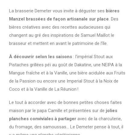
La brasserie Demeter vous invite à déguster ses
bières
Manzel brassées de façon artisanale sur place
. Des
bières créatives avec des recettes audacieuses qui
changent au gré des inspirations de Samuel Maillot le
brasseur et mettent en avant le patrimoine de l’île.
À découvrir selon les saisons
: l’impérial Stout aux
Pistaches grillées péï au goût de Dakatine, une NEIPA à la
Mangue fraîche et à la Vanille, une bière acidulée aux Fruits
de la Passion ou encore une Imperial Stout à la Noix de
Coco et à la Vanille de La Réunion !
Le tout à accorder avec de bonnes petites choses faites
maison par le papa Camille et présentées sur de
jolies
planches conviviales à partager
avec de la charcuterie,
du fromage, des samoussas… Le Demeter pense à tout, il
y a même une planche végétarienne.