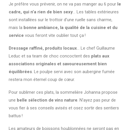
Je préfère vous prévenir, on ne va pas manger au 6 pour
le
cadre, qui n’a rien de bien sexy
… Les tables extérieures
sont installées sur le trottoir d’une ruelle sans charme,
mais la
bonne ambiance, la qualité de la cuisine et du
service
vous feront vite oublier tout ça !
Dressage raffiné, produits locaux
… Le chef Guillaume
Leduc et sa team de choc concoctent des
plats aux
associations originales et savoureusement bien
équilibrées
. Le poulpe servi avec son aubergine fumée
restera mon éternel coup de cœur.
Pour sublimer ces plats, la sommelière Johanna propose
une
belle sélection de vins nature
. N’ayez pas peur de
vous fier à ses conseils avisés et osez sortir des sentiers
battus !
Les amateurs de boissons houblonnées ne seront pas en