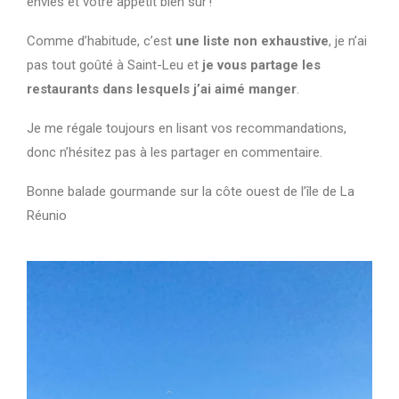
envies et votre appétit bien sûr !
Comme d’habitude, c’est
une liste non exhaustive
, je n’ai
pas tout goûté à Saint-Leu et
je vous partage les
restaurants dans lesquels j’ai aimé manger
.
Je me régale toujours en lisant vos recommandations,
donc n’hésitez pas à les partager en commentaire.
Bonne balade gourmande sur la côte ouest de l’île de La
Réunio