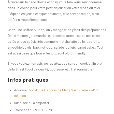
À l’intérieur, la déco douce et cosy, vous fera vous sentir comme
dans un cocon pour votre petit-déjeuner ou votre repas du midi.
L’équipe est jeune et hyper souriante, et le service rapide, c’est
parfait si vous êtes pressé.
Chez Line Coffee & Shop, on y mange et on y boit des préparations
faites maison gourmandes et réconfortantes : toutes sortes de
cafés et des spécialités comme le matcha latte ou le rose latte,
smoothie bowls, bao, hot-dog, salade, donuts, carrot cake… Tout
est aussi beau que bon et les prix sont plutôt friendly.
Si vous voulez mon avis, ne repartez pas sans un cookie ! En bref,
de la Street Food de qualité, goûteuse, et… Instagramable !
Infos pratiques :
Adresse :
50-54 Rue Francois de Mahy, Saint-Pierre 97410
Réunion
Sur place ou à emporter
Téléphone : 0693 81 39 70