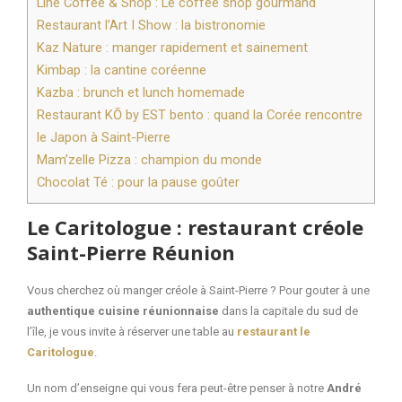
Line Coffee & Shop : Le coffee shop gourmand
Restaurant l’Art I Show : la bistronomie
Kaz Nature : manger rapidement et sainement
Kimbap : la cantine coréenne
Kazba : brunch et lunch homemade
Restaurant KŌ by EST bento : quand la Corée rencontre
le Japon à Saint-Pierre
Mam’zelle Pizza : champion du monde
Chocolat Té : pour la pause goûter
Le Caritologue : restaurant créole
Saint-Pierre Réunion
Vous cherchez où manger créole à Saint-Pierre ? Pour gouter à une
authentique cuisine réunionnaise
dans la capitale du sud de
l’île, je vous invite à réserver une table au
restaurant le
Caritologue
.
Un nom d’enseigne qui vous fera peut-être penser à notre
André