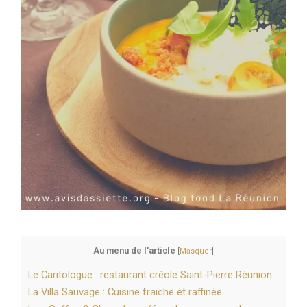
Au menu de l'article
[
Masquer
]
Le Caritologue : restaurant créole Saint-Pierre Réunion
La Villa Sauvage : Cuisine fraiche et raffinée