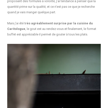
proposent des formules à volonté, j’ai tendance à penser que la
quantité prime sur la qualité, et ce n’est pas ce que je recherche
quand je vais manger quelque part.
Mais j’ai été t
rès agréablement surprise par la cuisine du
Caritologue
, le gout est au rendez-vous et finalement, le format
buffet est appréciable il permet de gouter à tous les plats.