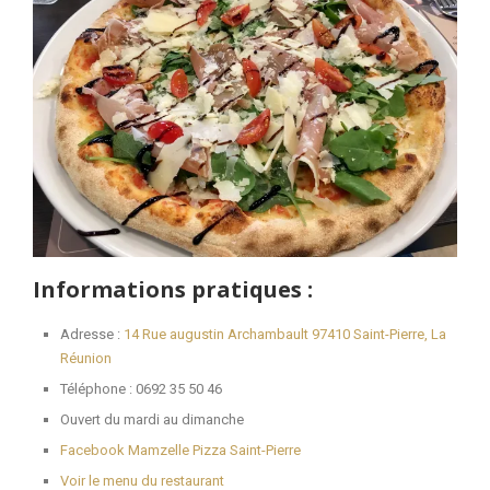
Informations pratiques :
Adresse :
14 Rue augustin Archambault 97410 Saint-Pierre, La
Réunion
Téléphone : 0692 35 50 46
Ouvert du mardi au dimanche
Facebook Mamzelle Pizza Saint-Pierre
Voir le menu du restaurant