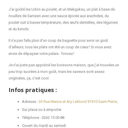
J’ai goûté les Udon au poulet, et un Makguksu, un plat à base de
nouilles de Sarrasin avec une sauce épicée aux arachides, du
poulet cuit à basse température, des œufs dentelles, des légumes
et du kimchi.
Il n’a pas fallu plus d’un coup de baguette pour avoir un goût
d’ailleurs, tous les plats ont été un coup de cœur ! Si vous avez
envie de dépayser votre palais : foncez !
Je n’ai juste pas apprécié les boissons maison, que j’ai trouvées un
peu trop sucrées à mon goût, mais les saveurs sont assez
originales, ça, c’est cool.
Infos pratiques :
Adresse :
33 Rue Marius et Ary Leblond 97410 Saint-Pierre,
Sur place ou à emporter
Téléphone : 0262 15 00 88
Ouvert du mardi au samedi