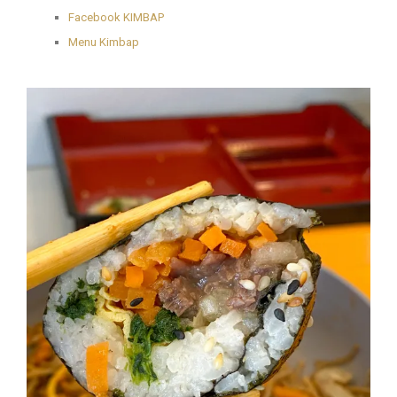
Facebook KIMBAP
Menu Kimbap