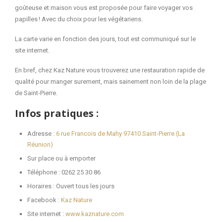
goûteuse et maison vous est proposée pour faire voyager vos
papilles ! Avec du choix pour les végétariens.
La carte varie en fonction des jours, tout est communiqué sur le
site internet.
En bref, chez Kaz Nature vous trouverez une restauration rapide de
qualité pour manger surement, mais sainement non loin de la plage
de Saint-Pierre.
Infos pratiques :
Adresse :
6 rue Francois de Mahy 97410 Saint-Pierre (La
Réunion)
Sur place ou à emporter
Téléphone : 0262 25 30 86
Horaires : Ouvert tous les jours
Facebook :
Kaz Nature
Site internet :
www.kaznature.com