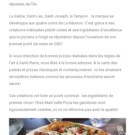
réputées de l’île.
La Saline, Saint-Leu, Saint-Joseph, le Tampon… la marque se
développe aux quatre coins de La Réunion. C’est grâce à ses
créations métissées plutôt osées et ses ingrédients d’excellence
que la pizzeria a forgé sa réputation depuis l’ouverture de son
premier point de vente en 2007.
Si vous cherchez de bonnes pizzas réalisées dans les règles de
l’art à Saint-Pierre, vous êtes à la bonne adresse. À la carte des
pastas et pizzas classiques et contemporaines : ici les amateurs
de tradition italienne comme les amoureux d’exotisme seront
servis !
Ces créations ont bien un point commun : les ingrédients de
premier choix ! Chez Mam’zelle Pizza les garnitures sont
rigoureusement castées, ici on ne déconne pas avec la qualité !