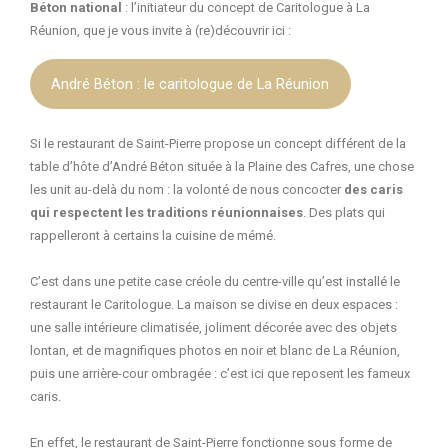
Béton national
: l’initiateur du concept de Caritologue à La
Réunion, que je vous invite à (re)découvrir ici :
André Béton : le caritologue de La Réunion
Si le restaurant de Saint-Pierre propose un concept différent de la
table d’hôte d’André Béton située à la Plaine des Cafres, une chose
les unit au-delà du nom : la volonté de nous concocter
des caris
qui respectent les traditions réunionnaises
. Des plats qui
rappelleront à certains la cuisine de mémé.
C’est dans une petite case créole du centre-ville qu’est installé le
restaurant le Caritologue. La maison se divise en deux espaces :
une salle intérieure climatisée, joliment décorée avec des objets
lontan, et de magnifiques photos en noir et blanc de La Réunion,
puis une arrière-cour ombragée : c’est ici que reposent les fameux
caris.
En effet, le restaurant de Saint-Pierre fonctionne sous forme de