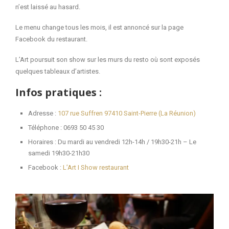
n’est laissé au hasard.
Le menu change tous les mois, il est annoncé sur la page
Facebook du restaurant.
L’Art poursuit son show sur les murs du resto où sont exposés
quelques tableaux d’artistes.
Infos pratiques :
Adresse :
107 rue Suffren 97410 Saint-Pierre (La Réunion)
Téléphone : 0693 50 45 30
Horaires : Du mardi au vendredi 12h-14h / 19h30-21h – Le
samedi 19h30-21h30
Facebook :
L’Art I Show restaurant