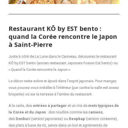
Restaurant KŌ by EST bento :
quand la Corée rencontre le Japon
à Saint-Pierre
Juste à côté de La Lune dans le Caniveau, découvrez le restaurant
KŌ by EST bento (ancien restaurant Japonais Fusion Est bento) ou
« Quand la Corée rencontre le Japon ».
Le décor reste sobre et épuré dans l’esprit japonais. Pour manger,
vous pouvez vous installer à l’intérieur (par contre la salle est assez
bruyante) ou sur la terrasse à l’arrière du restaurant.
A la carte, des
entrées à partager
et un mix de
mets typiques de
la Corée et du Japon
: des nouilles comme les
ramens
,
des
Donburi
(version japonaise) ou
Deopbap
(version coréenne),
des plats à base de riz, servis dans un bol et agrémentés de