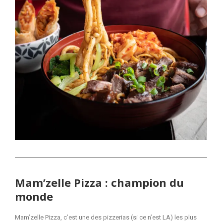
Mam’zelle Pizza : champion du
monde
Mam’zelle Pizza, c’est une des pizzerias (si ce n’est LA) les plus