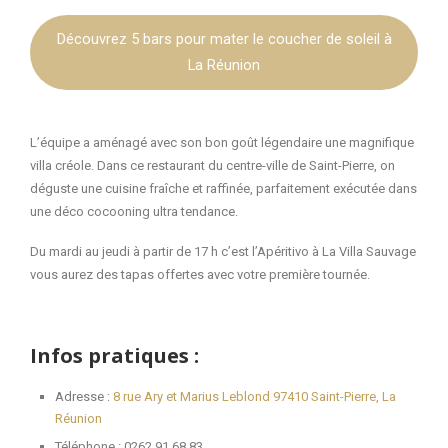
Découvrez 5 bars pour mater le coucher de soleil à
La Réunion
L’équipe a aménagé avec son bon goût légendaire une magnifique
villa créole. Dans ce restaurant du centre-ville de Saint-Pierre, on
déguste une cuisine fraîche et raffinée, parfaitement exécutée dans
une déco cocooning ultra tendance.
Du mardi au jeudi à partir de 17 h c’est l’Apéritivo à La Villa Sauvage
vous aurez des tapas offertes avec votre première tournée.
Infos pratiques :
Adresse :
8 rue Ary et Marius Leblond 97410 Saint-Pierre, La
Réunion
Téléphone : 0262 91 68 83